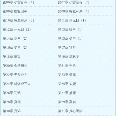
第06章 小雷音寺（1）
第07章 小雷音寺（2）
第08章 凯旋回朝
第09章 突厥和亲（1）
第10章 突厥和亲（2）
第11章 开元日（1）
第12章 开元日（2）
第13章 临幸（1）
第14章 临幸（2）
第15章 受辱（1）
第16章 受辱（2）
第17章 科举
第18章 情敌
第19章 琼林宴
第20章 金殿册封
第21章 争执
第22章 无头公主
第23章 酒肆
第24章 对饮成三人
第25章 太妃
第26章 罚站
第27章 盛宠
第28章 真相
第29章 宴会
第30章 升温
第31章 推心置腹