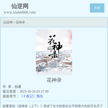
仙逆网
历史
www.xianni666.com
仙逆网
>
花神录
花神录
作 者：柏夏
最后更新：2023-10-26 03:27:49
最新章节：
《十夜记》预告
柏夏著的《花神录（上下）》讲述了女主狄姜在太平府南大街的尽头开了