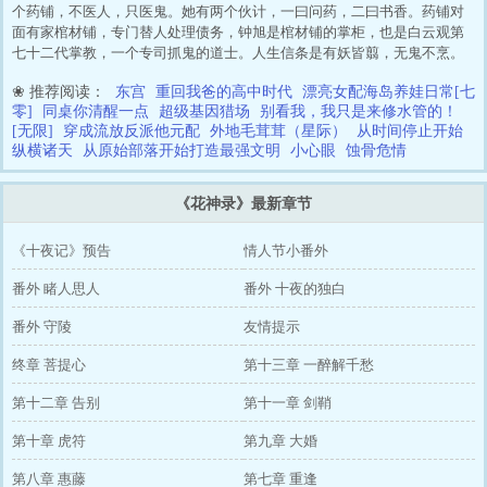
个药铺，不医人，只医鬼。她有两个伙计，一曰问药，二曰书香。药铺对
面有家棺材铺，专门替人处理债务，钟旭是棺材铺的掌柜，也是白云观第
七十二代掌教，一个专司抓鬼的道士。人生信条是有妖皆翦，无鬼不烹。
❀ 推荐阅读：
东宫
重回我爸的高中时代
漂亮女配海岛养娃日常[七
零]
同桌你清醒一点
超级基因猎场
别看我，我只是来修水管的！
[无限]
穿成流放反派他元配
外地毛茸茸（星际）
从时间停止开始
纵横诸天
从原始部落开始打造最强文明
小心眼
蚀骨危情
《花神录》最新章节
《十夜记》预告
情人节小番外
番外 睹人思人
番外 十夜的独白
番外 守陵
友情提示
终章 菩提心
第十三章 一醉解千愁
第十二章 告别
第十一章 剑鞘
第十章 虎符
第九章 大婚
第八章 惠藤
第七章 重逢