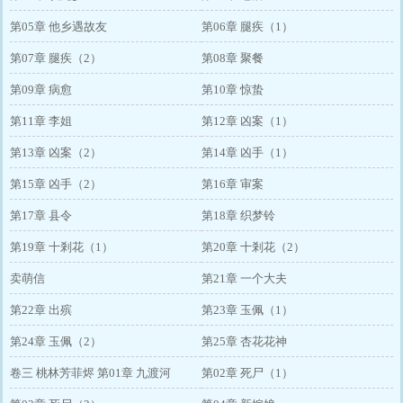
第05章 他乡遇故友
第06章 腿疾（1）
第07章 腿疾（2）
第08章 聚餐
第09章 病愈
第10章 惊蛰
第11章 李姐
第12章 凶案（1）
第13章 凶案（2）
第14章 凶手（1）
第15章 凶手（2）
第16章 审案
第17章 县令
第18章 织梦铃
第19章 十剎花（1）
第20章 十剎花（2）
卖萌信
第21章 一个大夫
第22章 出殡
第23章 玉佩（1）
第24章 玉佩（2）
第25章 杏花花神
卷三 桃林芳菲烬 第01章 九渡河
第02章 死尸（1）