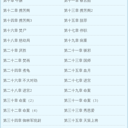
第十章 午膳
第十一章 春宫图
第十二章 携芳阁
第十三章 携芳阁2
第十四章 携芳阁3
第十五章 脱罪
第十六章 焚尸
第十七章 停职
第十八章 慈幼局
第十九章 病重
第二十章 厌胜
第二十一章 驱邪
第二十二章 焚画
第二十三章 国师
第二十四章 煮龟
第二十五章 血月
第二十六章 不大对劲
第二十七章 进宫
第二十八章 进宫2
第二十九章 命案
第三十章 命案（2）
第三十一章 命案（3）
第三十二章 命案（4）
第三十三章 秀恩爱
第三十四章 御林军统尉
第三十五章 天策上将