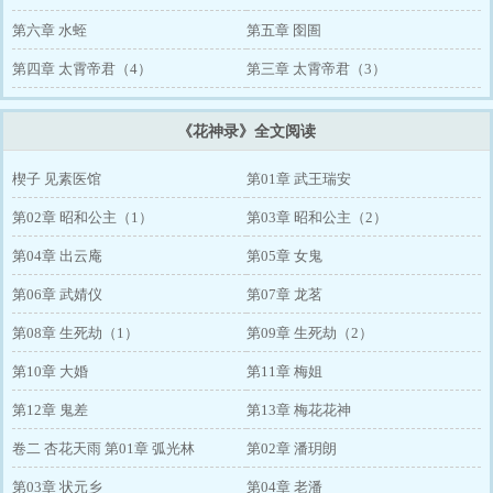
第六章 水蛭
第五章 囹圄
第四章 太霄帝君（4）
第三章 太霄帝君（3）
《花神录》全文阅读
楔子 见素医馆
第01章 武王瑞安
第02章 昭和公主（1）
第03章 昭和公主（2）
第04章 出云庵
第05章 女鬼
第06章 武婧仪
第07章 龙茗
第08章 生死劫（1）
第09章 生死劫（2）
第10章 大婚
第11章 梅姐
第12章 鬼差
第13章 梅花花神
卷二 杏花天雨 第01章 弧光林
第02章 潘玥朗
第03章 状元乡
第04章 老潘