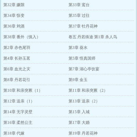
第32章 嫌隙
第33章 鸾台
第34章 惊变
第35章 过往
第36章 鸩酒
第37章 牡丹花神
第38章 番外（慎入）
卷五 丹若殊途 第1章 杀人鸟
第2章 赤色尾羽
第3章 葵水
第4章 长孙玉茗
第5章 悟真国师
第6章 血光之灾
第7章 湖心亭饮宴
第8章 丹若花引
第9章 金玉
第10章 和亲突厥（1）
第11章 和亲突厥（2）
第12章 送亲（1）
第13章 送亲（2）
第14章 无字灵壁
第15章 入城
第16章 柔然公主
第17章 大婚
第18章 代嫁
第19章 丹若花神