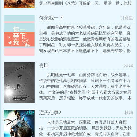
霁尘重生回到《八荒》开服前一天。 重活一世，他毅
然弃法从剑，用剑斩出自己的未来，改写自己的命
运！ 也让他在游戏融入现实前，积攒足够的优势，一
你亲我一下
引路星
骑绝尘！
谢闻星高中时甩了校草关鹤，六年后，他是游戏
主播，关鹤成了他的大老板关鹤记忆里的谢闻星一直
是没心没肺的混世魔王，他把青春期所有的温柔都给
了谢闻星，对方却一爪挠得他头破血流再次见面，关
鹤发现自己根本放不下既然放不下，那就先结婚，把
人套牢了，剩下的补偿他再慢慢从谢闻星身上讨回
来……
有匪
priest
后昭建元十七年，山河分南北而治，战火连年，
传说中的绝代高手相继陨落，只剩下一个隐藏在十万
大山中的四十八寨硕果仅存，人才凋敝，黄尘老尽英
雄。 本文讲的是“奉旨为匪”的四十八寨大当家之女周
翡离家后，历尽艰险，终于成就一代名刀的故事。 本
文出场人物众多，各有故事，主人公性格有趣，剧情
起落分明，可读性较强。
逆天仙尊2
杜灿
人体是天地最大一座宝藏，修真是打破肉身桎
梏，一步步开启宝藏的钥匙。 风云为我骄，天地为我
傲，看杨真开启神藏觉醒白虎、青龙两大血脉，左踏