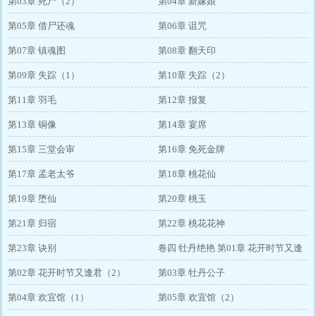
第03章 死尸（2）
第04章 新嫁娘
第05章 借尸还魂
第06章 诅咒
第07章 镇魂图
第08章 翻天印
第09章 失踪（1）
第10章 失踪（2）
第11章 羽毛
第12章 报复
第13章 铜像
第14章 宴席
第15章 三堂会审
第16章 免死金牌
第17章 孟老太爷
第18章 桃花仙
第19章 堕仙
第20章 桃玉
第21章 归宿
第22章 桃花花神
第23章 诀别
卷四 牡丹绝艳 第01章 花开时节又逢
第02章 花开时节又逢君（2）
君（1）
第03章 牡丹公子
第04章 欢宜馆（1）
第05章 欢宜馆（2）