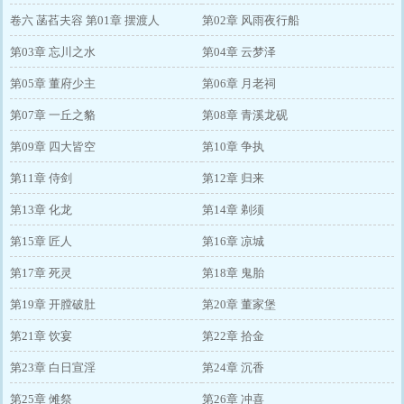
卷六 菡萏夫容 第01章 摆渡人
第02章 风雨夜行船
第03章 忘川之水
第04章 云梦泽
第05章 董府少主
第06章 月老祠
第07章 一丘之貉
第08章 青溪龙砚
第09章 四大皆空
第10章 争执
第11章 侍剑
第12章 归来
第13章 化龙
第14章 剃须
第15章 匠人
第16章 凉城
第17章 死灵
第18章 鬼胎
第19章 开膛破肚
第20章 董家堡
第21章 饮宴
第22章 拾金
第23章 白日宣淫
第24章 沉香
第25章 傩祭
第26章 冲喜