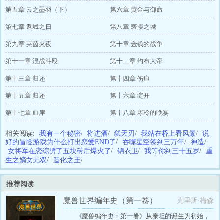
第五章 云之墨羽（下）
第六章 黄金与御命
第七章 返城之日
第八章 亵渎之城
第九章 莱茵火夜
第十章 金钱的战争
第十一章 混战斗殴
第十二章 约布大帝
第十三章 归还
第十四章 伤痕
第十五章 归还
第十六章 绽开
第十七章 血岸
第十八章 寒冷的晚宴
相关阅读:
我有一个秘密
/
将进酒
/
弑天刃
/
我站在桥上看风景
/
说
好的冒险游戏为什么打出恋爱END了
/
吞噬星空签到三万年
/
神造
/
女将军在恋综劈了五块砖后爆火了
/
锦衣卫
/
我等你到三十五岁
/
重
生之嫡女无双
/
造化之王
/
推荐阅读
魔兽世界编年史（第一卷）
克里斯·梅森
《魔兽编年史：第一卷》从泰坦的诞生为初始，