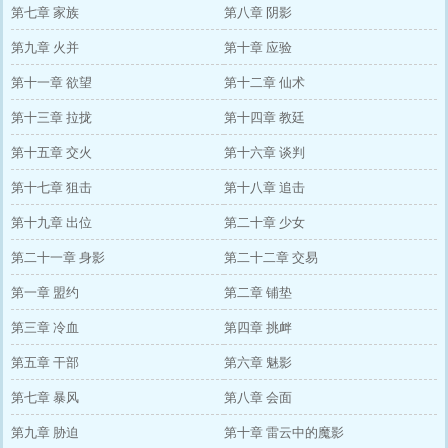
第七章 家族
第八章 阴影
第九章 火并
第十章 应验
第十一章 欲望
第十二章 仙术
第十三章 拉拢
第十四章 教廷
第十五章 交火
第十六章 谈判
第十七章 狙击
第十八章 追击
第十九章 出位
第二十章 少女
第二十一章 身影
第二十二章 交易
第一章 盟约
第二章 铺垫
第三章 冷血
第四章 挑衅
第五章 干部
第六章 魅影
第七章 暴风
第八章 会面
第九章 胁迫
第十章 雷云中的魔影