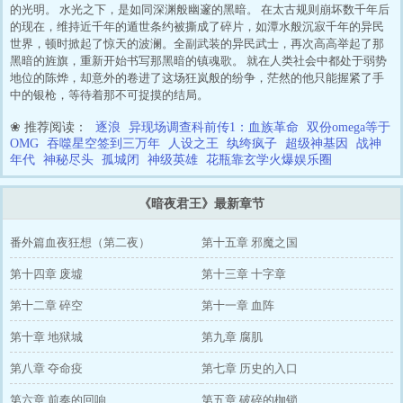
的光明。 水光之下，是如同深渊般幽邃的黑暗。 在太古规则崩坏数千年后
的现在，维持近千年的遁世条约被撕成了碎片，如潭水般沉寂千年的异民
世界，顿时掀起了惊天的波澜。全副武装的异民武士，再次高高举起了那
黑暗的旌旗，重新开始书写那黑暗的镇魂歌。 就在人类社会中都处于弱势
地位的陈烨，却意外的卷进了这场狂岚般的纷争，茫然的他只能握紧了手
中的银枪，等待着那不可捉摸的结局。
❀ 推荐阅读：
逐浪
异现场调查科前传1：血族革命
双份omega等于
OMG
吞噬星空签到三万年
人设之王
纨绔疯子
超级神基因
战神
年代
神秘尽头
孤城闭
神级英雄
花瓶靠玄学火爆娱乐圈
《暗夜君王》最新章节
番外篇血夜狂想（第二夜）
第十五章 邪魔之国
第十四章 废墟
第十三章 十字章
第十二章 碎空
第十一章 血阵
第十章 地狱城
第九章 腐肌
第八章 夺命疫
第七章 历史的入口
第六章 前奏的回响
第五章 破碎的枷锁