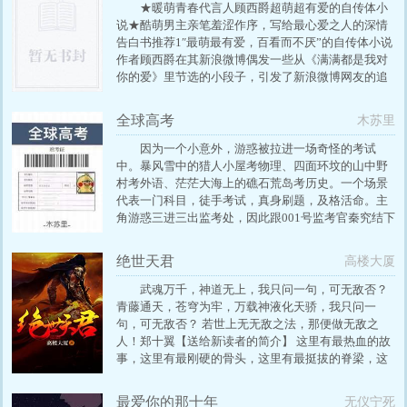
白，奖励兑换系统④日常剧情流，只看感情线止步⑤
★暖萌青春代言人顾西爵超萌超有爱的自传体小
非全民bl，有位重要配角钢铁直男有老婆⑥【纯架空
说★酷萌男主亲笔羞涩作序，写给最心爱之人的深情
不考据】
告白书推荐1″最萌最有爱，百看而不厌”的自传体小说
作者顾西爵在其新浪微博偶发一些从《满满都是我对
你的爱》里节选的小段子，引发了新浪微博网友的追
捧，每每成为热门微博，而#满满都是我对你的爱#更
是数次登上热门话题榜，被万千网友誉为”最萌最有
全球高考
木苏里
爱，百看而不厌”。
因为一个小意外，游惑被拉进一场奇怪的考试
中。暴风雪中的猎人小屋考物理、四面环坟的山中野
村考外语、茫茫大海上的礁石荒岛考历史。一个场景
代表一门科目，徒手考试，真身刷题，及格活命。主
角游惑三进三出监考处，因此跟001号监考官秦究结下
梁子。针锋相对之下，他发现自己似乎早就认识秦
究，而考试背后也藏有秘密……作者用风趣幽默的语
绝世天君
高楼大厦
言描绘了一个惊险刺激又谜团重重的世界，令人捧
腹，值得一读。
武魂万千，神道无上，我只问一句，可无敌否？
青藤通天，苍穹为牢，万载神液化天骄，我只问一
句，可无敌否？ 若世上无无敌之法，那便做无敌之
人！郑十翼【送给新读者的简介】 这里有最热血的故
事，这里有最刚硬的骨头，这里有最挺拔的脊梁，这
里还有动人的情谊！ 一个属于高楼大厦的故事，一段
为热血，友情而诞生的传奇。【送给老朋友们的简
最爱你的那十年
无仪宁死