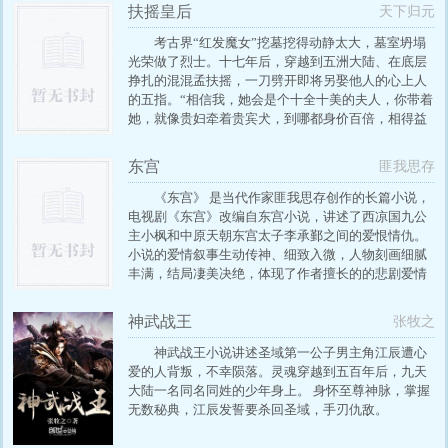
扶摇皇后
天下归元
考古界“红发魔女”挖墓挖得动静太大，墓室坍塌
光荣做了烈士。十七年后，穿越到五洲大陆、在底层
挣扎的混混孟扶摇，一刀劈开即将另娶他人的心上人
的五指。“相信我，她会是个十全十美的夫人，你带着
她，就像贵妇牵着贵宾犬，到哪都身价百倍，相得益
彰。”不忠所爱，弃如狗屎。从此后海阔天空，跋涉万
里，夺七国令，争天下先，为了心底回归的信念，与
东宫
匪我思存
七国权谋皇室悍然碰撞，同天下英才逸士际会风云。
…
《东宫》 是当代作家匪我思存创作的长篇小说，
电视剧《东宫》改编自东宫小说，讲述了西凉国九公
主小枫和中原天朝东宫太子李承鄞之间的爱恨情仇。
小说的爱情叙事生动传神、细致入微，人物刻画细腻
丰满，结局凄美决绝，体现了作者擅长的的悲剧爱情
创作。
神武战王
张牧之
神武战王小说讲述圣域第一公子男主角江辰遭心
爱的人背叛，不幸陨落。灵魂穿越到五百年后，九天
大陆一名同名同姓的少年身上。 身怀至尊神脉，掌握
无数秘典，江辰发誓要杀回圣域，手刃仇敌。