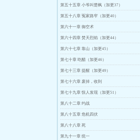
第五十五章 小爷叫楚枫（加更37）
第五十八章 冤家路窄（加更40）
第六十一章 御空术
第六十四章 焚天烈焰（加更44）
第六十七章 靠山（加更45）
第七十章 吃醋（加更46）
第七十三章 提醒（加更49）
第七十六章 废掉，收到
第七十九章 惊人发现（加更51）
第八十二章 约战
第八十五章 危机四伏
第八十八章 死
第九十一章 统一