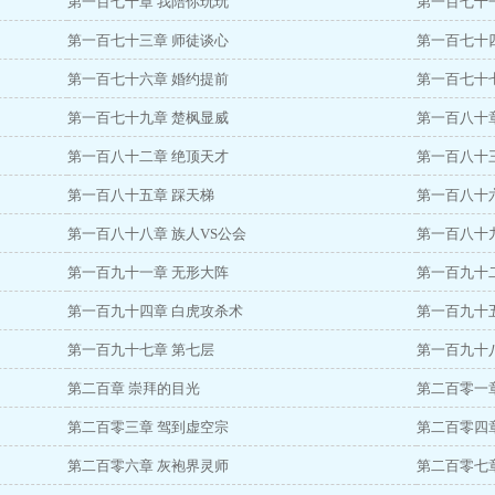
第一百七十章 我陪你玩玩
第一百七十
第一百七十三章 师徒谈心
第一百七十
第一百七十六章 婚约提前
第一百七十
第一百七十九章 楚枫显威
第一百八十
第一百八十二章 绝顶天才
第一百八十
第一百八十五章 踩天梯
第一百八十
第一百八十八章 族人VS公会
第一百八十
第一百九十一章 无形大阵
第一百九十
第一百九十四章 白虎攻杀术
第一百九十
第一百九十七章 第七层
第一百九十
第二百章 崇拜的目光
第二百零一
第二百零三章 驾到虚空宗
第二百零四
第二百零六章 灰袍界灵师
第二百零七