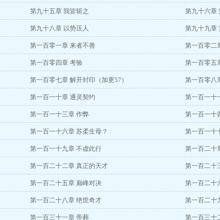
第九十五章 我皆斩之
第九十六章 
第九十八章 以势压人
第九十九章
第一百零一章 来者不善
第一百零二
第一百零四章 考验
第一百零五
第一百零七章 解开封印（加更57）
第一百零八章
第一百一十章 通灵契约
第一百一十
第一百一十三章 作弊
第一百一十四
第一百一十六章 苏柔生母？
第一百一十
第一百一十九章 不虚此行
第一百二十章
第一百二十二章 真正的天才
第一百二十
第一百二十五章 巅峰对决
第一百二十
第一百二十八章 绝世奇才
第一百二十
第一百三十一章 帝葬
第一百三十