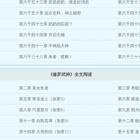
第六千五十三章 若是奶奶，便是好消息
第六千五十
第六千五十章 远古史料，神之秘密
第六千四十
第六千四十七章 奶奶的踪迹？
第六千四十
第六千四十四章 开启天梯
第六千四十
第六千四十一章 半神战天神
第六千四十
第六千三十八章 来者，楚枫！
第六千三十
《修罗武神》全文阅读
第二章 美女长老
第三章 考核
第五章 青龙道人（加更3）
第六章 难
第八章 巧遇楚月（加更6）
第九更 我
第十一章 自取其辱（加更9）
第十二章 狠
第十四章 大哥的信（加更12）
第十五章 龙