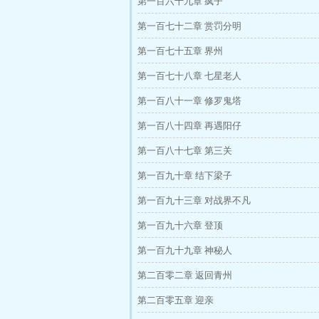
第一百六十九章 疯子
第一百七十二章 赏罚分明
第一百七十五章 界州
第一百七十八章 七星老人
第一百八十一章 修罗鬼塔
第一百八十四章 再遇阳仔
第一百八十七章 第三关
第一百九十章 结下梁子
第一百九十三章 对战界不凡
第一百九十六章 登顶
第一百九十九章 神秘人
第二百零二章 返回青州
第二百零五章 迎亲