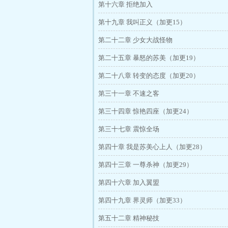
第十六章 拒绝加入
第十九章 我叫正义（加更15）
第二十二章 少女大战怪物
第二十五章 暴怒的苏美（加更19）
第二十八章 转变的态度（加更20）
第三十一章 不速之客
第三十四章 惊艳四座（加更24）
第三十七章 震惊全场
第四十章 我是苏美心上人（加更28）
第四十三章 一尊杀神（加更29）
第四十六章 加入翼盟
第四十九章 界灵师（加更33）
第五十二章 精神秘技