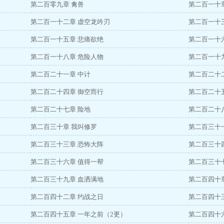
第二百零九章 禽兽
第二百一十
第二百一十二章 虚空龙吟刃
第二百一十
第二百一十五章 悲痛欲绝
第二百一十
第二百一十八章 危险人物
第二百一十
第二百二十一章 中计
第二百二十
第二百二十四章 御空而行
第二百二十
第二百二十七章 险地
第二百二十
第二百三十章 我叫修罗
第二百三十
第二百三十三章 恐怖大阵
第二百三十
第二百三十六章 值得一帮
第二百三十
第二百三十九章 血洒满地
第二百四十
第二百四十二章 约战之日
第二百四十
第二百四十五章 一年之前（2更）
第二百四十