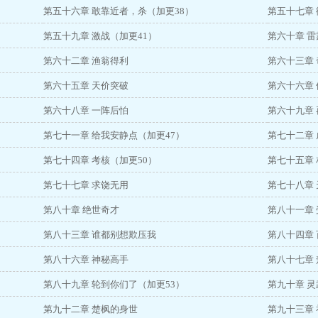
第五十六章 敢靠近者，杀（加更38）
第五十七章 
第五十九章 激战（加更41）
第六十章 雷
第六十二章 渔翁得利
第六十三章 
第六十五章 天价突破
第六十六章
第六十八章 一阵后怕
第六十九章
第七十一章 给我安静点（加更47）
第七十二章 
第七十四章 考核（加更50）
第七十五章
第七十七章 求饶无用
第七十八章
第八十章 绝世奇才
第八十一章 
第八十三章 谁都别想欺压我
第八十四章 
第八十六章 神秘高手
第八十七章
第八十九章 轮到你们了（加更53）
第九十章 
第九十二章 楚枫的身世
第九十三章 