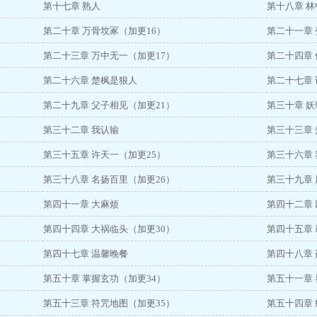
第十七章 熟人
第十八章 林
第二十章 万骨坟冢（加更16）
第二十一章 
第二十三章 万中无一（加更17）
第二十四章 
第二十六章 楚枫是狠人
第二十七章
第二十九章 父子相见（加更21）
第三十章 妖
第三十二章 我认输
第三十三章 
第三十五章 许天一（加更25）
第三十六章
第三十八章 名扬百里（加更26）
第三十九章 
第四十一章 大麻烦
第四十二章
第四十四章 大祸临头（加更30）
第四十五章 
第四十七章 温馨晚餐
第四十八章 
第五十章 掌握玄功（加更34）
第五十一章
第五十三章 符咒地图（加更35）
第五十四章 