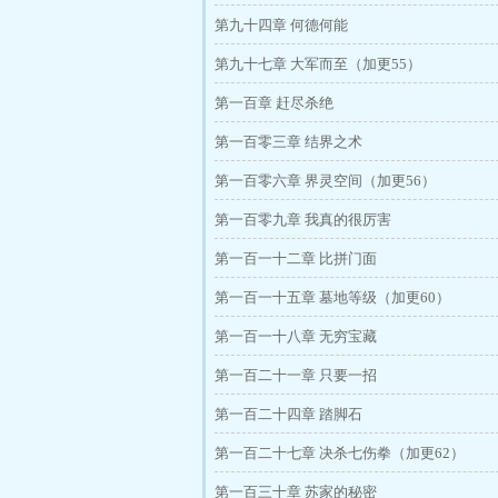
第九十四章 何德何能
第九十七章 大军而至（加更55）
第一百章 赶尽杀绝
第一百零三章 结界之术
第一百零六章 界灵空间（加更56）
第一百零九章 我真的很厉害
第一百一十二章 比拼门面
第一百一十五章 墓地等级（加更60）
第一百一十八章 无穷宝藏
第一百二十一章 只要一招
第一百二十四章 踏脚石
第一百二十七章 决杀七伤拳（加更62）
第一百三十章 苏家的秘密