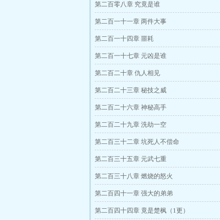
第二百零八章 究竟是谁
第二百一十一章 两件大事
第二百一十四章 噩耗
第二百一十七章 元凶是谁
第二百二十章 仇人相见
第二百二十三章 秘技之威
第二百二十六章 神秘高手
第二百二十九章 洗劫一空
第二百三十二章 坑死人不偿命
第二百三十五章 元武七重
第二百三十八章 燃烧的怒火
第二百四十一章 强大的弟弟
第二百四十四章 竟是楚枫（1更）