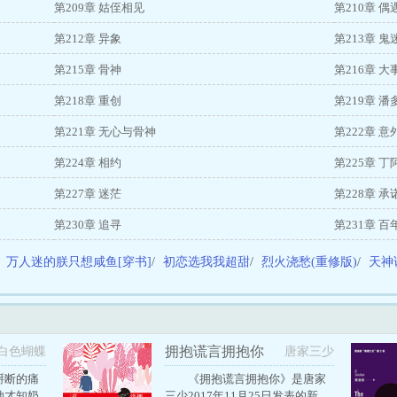
第209章 姑侄相见
第210章 
第212章 异象
第213章 鬼
第215章 骨神
第216章 大
第218章 重创
第219章 
第221章 无心与骨神
第222章 
第224章 相约
第225章 丁
第227章 迷茫
第228章 承
第230章 追寻
第231章 
/
万人迷的朕只想咸鱼[穿书]
/
初恋选我我超甜
/
烈火浇愁(重修版)
/
天神
拥抱谎言拥抱你
白色蝴蝶
唐家三少
掰断的痛
《拥抱谎言拥抱你》是唐家
她才知奶
三少2017年11月25日发表的新