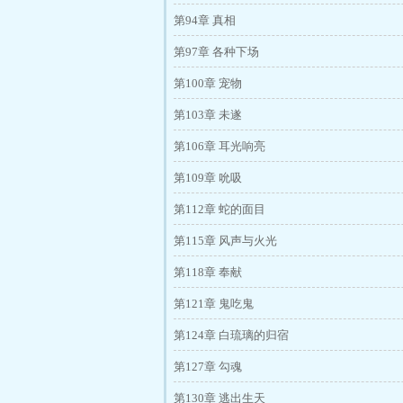
第94章 真相
第97章 各种下场
第100章 宠物
第103章 未遂
第106章 耳光响亮
第109章 吮吸
第112章 蛇的面目
第115章 风声与火光
第118章 奉献
第121章 鬼吃鬼
第124章 白琉璃的归宿
第127章 勾魂
第130章 逃出生天