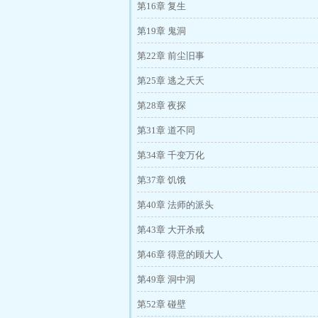
第16章 复生
第19章 鬼洞
第22章 前尘旧事
第25章 逃之夭夭
第28章 夜探
第31章 道不同
第34章 千变万化
第37章 饥饿
第40章 法师的派头
第43章 大开杀戒
第46章 得意的顾大人
第49章 洞中洞
第52章 碰壁