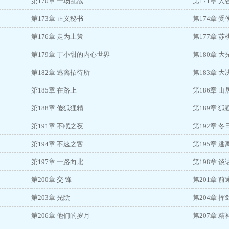
第170章 一场乱战
第171章 
第173章 正义秘书
第174章 
第176章 走为上策
第177章 
第179章 丁小甜的内心世界
第180章 
第182章 逃离招待所
第183章 大
第185章 在路上
第186章 
第188章 傻狐狸精
第189章 
第191章 不眠之夜
第192章 冬
第194章 不速之客
第195章 
第197章 一路向北
第198章 谈
第200章 交 锋
第201章 前
第203章 光陰
第204章 
第206章 他们的岁月
第207章 