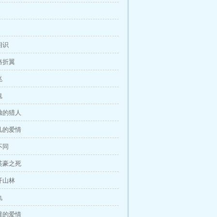
相识
半路折翼
兆
鬼
孤独的猎人
伊凡的爱情
不同
马英豪之死
离开山林
仇
赛维的爱情