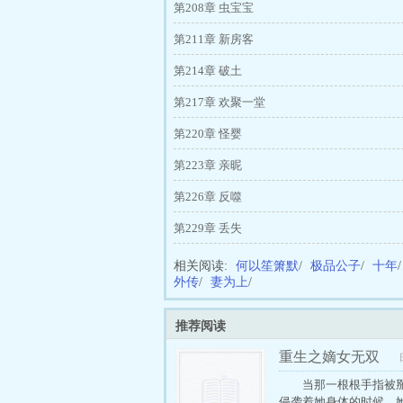
第208章 虫宝宝
第211章 新房客
第214章 破土
第217章 欢聚一堂
第220章 怪婴
第223章 亲昵
第226章 反噬
第229章 丢失
相关阅读:
何以笙箫默
/
极品公子
/
十年
外传
/
妻为上
/
推荐阅读
重生之嫡女无双
当那一根根手指被
侵袭着她身体的时候，