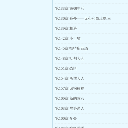
第133章 婚姻生活
第136章 番外——无心和白琉璃 三
第139章 相遇
第142章 小丁猫
第145章 招待所百态
第148章 批判大会
第151章 恐惧
第154章 所谓天人
第157章 因祸得福
第160章 新的阵营
第163章 局势逼人
第166章 夜会