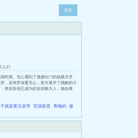
历史
 家人们
民国时期。无心遇到了逃婚出门的姑娘月牙，
绮罗。岳绮罗深爱无心，双方展开了残酷的斗
罗，然后告别已成为好友的顾大人，独自离
老子就是要当皇帝
官场新贵
青梅屿
修