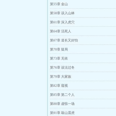
第55章 金山
第58章 误入山林
第61章 深入虎穴
第64章 活死人
第67章 道长又好怕
第70章 疑局
第73章 无依
第76章 设法过冬
第79章 大家族
第82章 窥视
第85章 第二个人
第88章 虚惊一场
第91章 敲山震虎