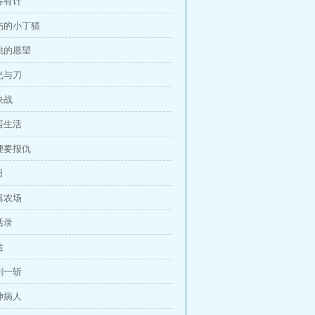
人各有计
受伤的小丁猫
苏桃的愿望
大光与刀
决战
山居生活
狐狸要报仇
日
逃离农场
话录
途
挥剑一斩
精神病人