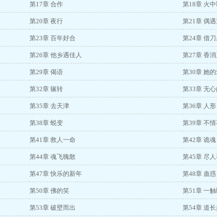
第17章 合作
第18章 火
第20章 夜行
第21章 偶
第23章 百年好合
第24章 借
第26章 他乡遇佳人
第27章 香
第29章 偈语
第30章 她
第32章 辗转
第33章 无
第35章 去天津
第36章 人形
第38章 蜕变
第39章 不
第41章 救人一命
第42章 诡魂
第44章 魂飞魄散
第45章 尽
第47章 快乐的新年
第48章 蛊惑
第50章 佛的笑
第51章 一
第53章 破壁而出
第54章 道