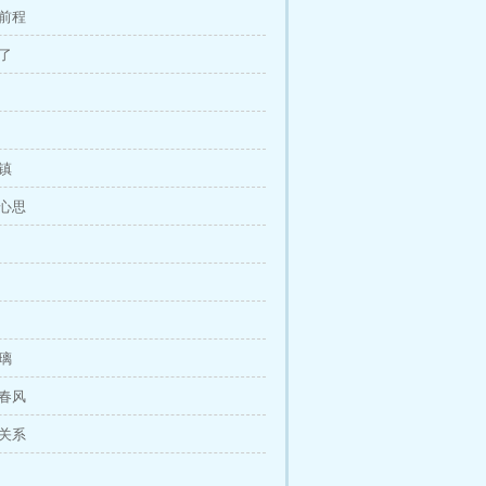
好前程
来了
嘴镇
种心思
琉璃
火春风
爱关系