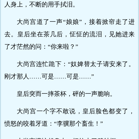
人身上，不断的用手拭泪。
大尚宫道了一声“娘娘”，接着掀帘走了进
去。皇后坐在茶几后，怔怔的流泪，见她进来
了才茫然的问：“你来啦？”
大尚宫连忙跪下：“奴婢替太子请安来了。
刚才那人……可是……可是……”
皇后突而一摔茶杯，砰的一声脆响。
大尚宫一个字不敢说，皇后脸色都变了，
愤怒的咬着牙道：“李骥那个畜生！”