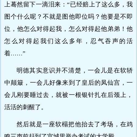
上蓦然留下一滴泪来：“已经赔上了这么多，我
图个什么呢？不就是图他即位吗？他要是不即
位，他怎么对得起我，怎么对得起他弟弟！他
怎么对得起我们这么多年，忍气吞声的活
着……”
明德其实意识并不清楚，一会儿是在软轿
中颠簸，一会儿好像来到了皇后的凤仙宫，一
会儿刚要睡过去，就被一根银针扎在后颈上，
活活的刺醒了。
然后就是一座软榻把他抬去了考场，在鸡
鸣三声前赶到了宫城里举办考试的太学殿。