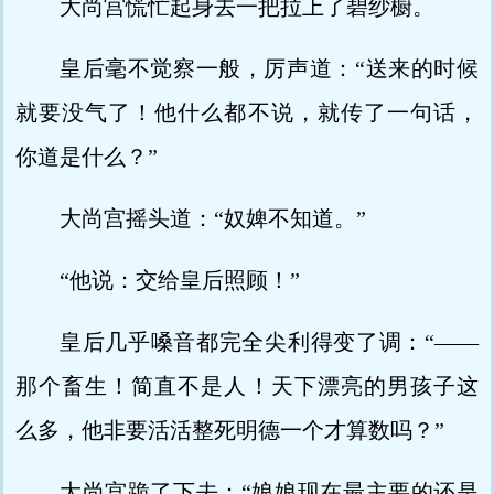
大尚宫慌忙起身去一把拉上了碧纱橱。
皇后毫不觉察一般，厉声道：“送来的时候
就要没气了！他什么都不说，就传了一句话，
你道是什么？”
大尚宫摇头道：“奴婢不知道。”
“他说：交给皇后照顾！”
皇后几乎嗓音都完全尖利得变了调：“——
那个畜生！简直不是人！天下漂亮的男孩子这
么多，他非要活活整死明德一个才算数吗？”
大尚宫跪了下去：“娘娘现在最主要的还是