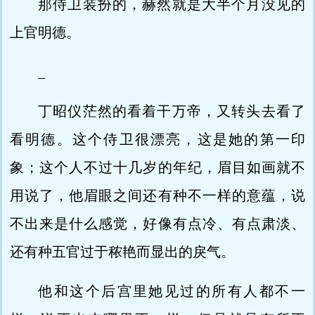
那侍卫装扮的，赫然就是大半个月没见的
上官明德。
_
丁昭仪茫然的看着干万帝，又转头去看了
看明德。这个侍卫很漂亮，这是她的第一印
象；这个人不过十几岁的年纪，眉目如画就不
用说了，他眉眼之间还有种不一样的意蕴，说
不出来是什么感觉，好像有点冷、有点肃淡、
还有种五官过于秾艳而显出的戾气。
他和这个后宫里她见过的所有人都不一