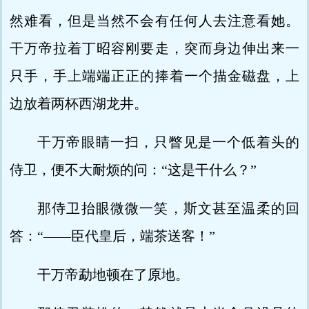
然难看，但是当然不会有任何人去注意看她。
干万帝拉着丁昭容刚要走，突而身边伸出来一
只手，手上端端正正的捧着一个描金磁盘，上
边放着两杯西湖龙井。
干万帝眼睛一扫，只瞥见是一个低着头的
侍卫，便不大耐烦的问：“这是干什么？”
那侍卫抬眼微微一笑，斯文甚至温柔的回
答：“——臣代皇后，端茶送客！”
干万帝勐地顿在了原地。