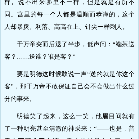
样。说不出来哪里不一样，但是就是有所不
同。宫里的每一个人都是温顺而恭谨的，这个
人却暴戾、利落、高高在上、针尖一样刺人。
干万帝突而后退了半步，低声问：“端茶送
客？……送谁？谁是客？”
要是明德这时候敢说一声“送的就是你这个
客”，那干万帝不敢保证自己会不会做出什么过
分的事来。
明德笑了起来，这么一笑，他眉目间就有
了一种明亮甚至清澈的神采来：“——也是，普