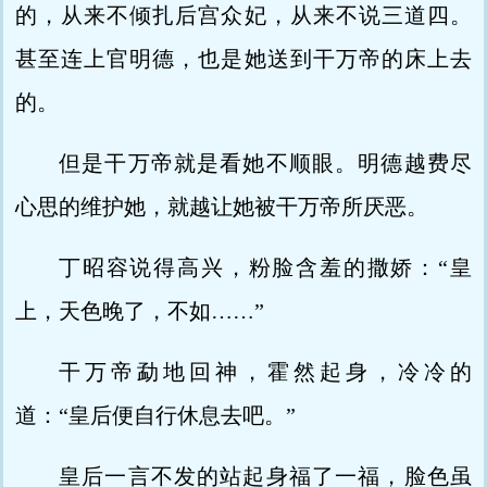
的，从来不倾扎后宫众妃，从来不说三道四。
甚至连上官明德，也是她送到干万帝的床上去
的。
但是干万帝就是看她不顺眼。明德越费尽
心思的维护她，就越让她被干万帝所厌恶。
丁昭容说得高兴，粉脸含羞的撒娇：“皇
上，天色晚了，不如……”
干万帝勐地回神，霍然起身，冷冷的
道：“皇后便自行休息去吧。”
皇后一言不发的站起身福了一福，脸色虽