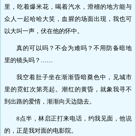
里，吃着爆米花，喝着汽水，滑稽的地方能与
众人一起哈哈大笑，血腥的场面出现，我也可
以大叫一声，伏在他的怀中。
真的可以吗？不会为难吗？不用防备暗地
里的镜头吗？……
我空着肚子坐在渐渐昏暗奠色中，见城市
里的霓虹次第亮起。潮红的黄昏，就象我寻不
到出路的爱情，渐渐向天边隐去。
8点半，林启正打来电话，约我见面，他说
的，正是我对面的电影院。