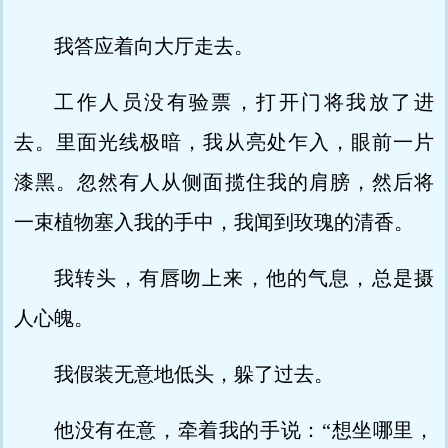
我答应着向大厅走去。
工作人员没有验票，打开门将我放了进
去。里面光线极暗，我从亮处乍入，眼前一片
漆黑。忽然有人从侧面揽住我的肩膀，然后将
一束植物塞入我的手中，我闻到玫瑰的清香。
我转头，有唇吻上来，他的气息，总是摄
人心魄。
我假装无意地低头，躲了过去。
他没有在意，牵着我的手说：“想坐哪里，