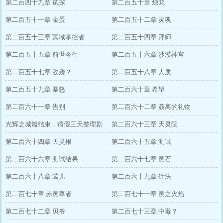
第二百四十九章 试探
第二百五十章 烛龙
第二百五十一章 金蛋
第二百五十二章 灵魂
第二百五十三章 冥域掌控者
第二百五十四章 拜师
第二百五十五章 前世今生
第二百五十六章 沙漠神宫
第二百五十七章 敌袭？
第二百五十八章 人质
第二百五十九章 暴怒
第二百六十章 希望
第二百六十一章 告别
第二百六十二章 聂离的礼物
光辉之城篇结束，请假三天整理剧
第二百六十三章 天灵院
情。
第二百六十四章 天灵根
第二百六十五章 测试
第二百六十六章 测试结果
第二百六十七章 灵石
第二百六十八章 莺儿
第二百六十九章 针法
第二百七十章 赤灵尊者
第二百七十一章 灵之火焰
第二百七十二章 贝爷
第二百七十三章 中毒？