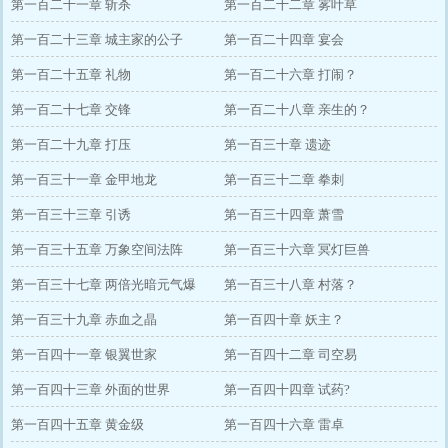
第一百二十一章 斩杀
第一百二十二章 雾叶草
第一百二十三章 城主家的公子
第一百二十四章 宴会
第一百二十五章 礼物
第一百二十六章 打闹？
第一百二十七章 交锋
第一百二十八章 亲生的？
第一百二十九章 打压
第一百三十章 遗迹
第一百三十一章 金甲地龙
第一百三十二章 拳刺
第一百三十三章 引诱
第一百三十四章 萧雪
第一百三十五章 万象空间法阵
第一百三十六章 冥灯巨兽
第一百三十七章 两倍光暗元气爆
第一百三十八章 村落？
第一百三十九章 赤血之晶
第一百四十章 妖主？
第一百四十一章 银翼世家
第一百四十二章 司空易
第一百四十三章 外面的世界
第一百四十四章 试药?
第一百四十五章 黄金级
第一百四十六章 雷卓