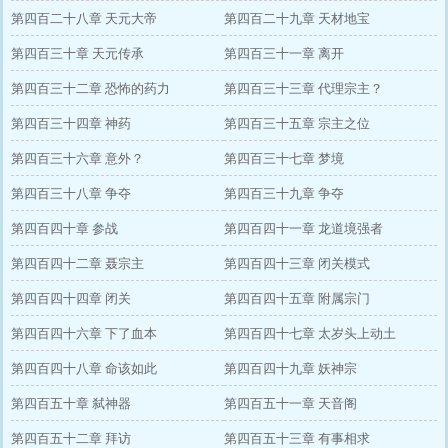
第四百二十八章 天元大帝
第四百二十九章 天材地宝
第四百三十章 天元传承
第四百三十一章 离开
第四百三十二章 恐怖的药力
第四百三十三章 代理宗主？
第四百三十四章 神药
第四百三十五章 宗主之位
第四百三十六章 意外？
第四百三十七章 梦境
第四百三十八章 争夺
第四百三十九章 争夺
第四百四十章 参战
第四百四十一章 龙道境强者
第四百四十二章 聂宗主
第四百四十三章 闭关模式
第四百四十四章 闭关
第四百四十五章 附属宗门
第四百四十六章 下了血本
第四百四十七章 太岁头上动土
第四百四十八章 命该如此
第四百四十九章 妖神宗
第四百五十章 弑神器
第四百五十一章 天音阁
第四百五十二章 拜访
第四百五十三章 有事相求