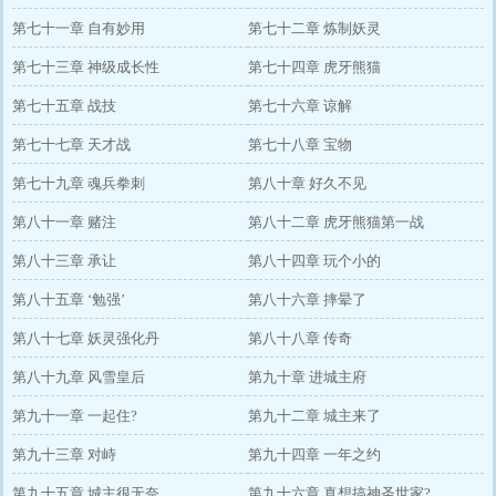
第七十一章 自有妙用
第七十二章 炼制妖灵
第七十三章 神级成长性
第七十四章 虎牙熊猫
第七十五章 战技
第七十六章 谅解
第七十七章 天才战
第七十八章 宝物
第七十九章 魂兵拳刺
第八十章 好久不见
第八十一章 赌注
第八十二章 虎牙熊猫第一战
第八十三章 承让
第八十四章 玩个小的
第八十五章 ‘勉强’
第八十六章 摔晕了
第八十七章 妖灵强化丹
第八十八章 传奇
第八十九章 风雪皇后
第九十章 进城主府
第九十一章 一起住?
第九十二章 城主来了
第九十三章 对峙
第九十四章 一年之约
第九十五章 城主很无奈
第九十六章 真想搞神圣世家?