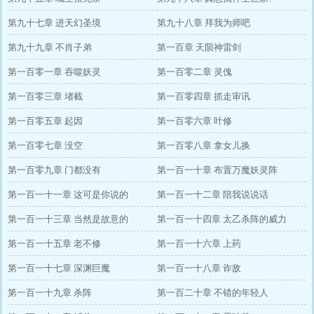
第九十七章 进天幻圣境
第九十八章 拜我为师吧
第九十九章 不肖子弟
第一百章 天陨神雷剑
第一百零一章 吞噬妖灵
第一百零二章 灵傀
第一百零三章 堵截
第一百零四章 抓走审讯
第一百零五章 起因
第一百零六章 叶修
第一百零七章 没空
第一百零八章 拿女儿换
第一百零九章 门都没有
第一百一十章 布置万魔妖灵阵
第一百一十一章 这可是你说的
第一百一十二章 陪我说说话
第一百一十三章 当然是故意的
第一百一十四章 太乙杀阵的威力
第一百一十五章 老不修
第一百一十六章 上药
第一百一十七章 深渊巨魔
第一百一十八章 诈敌
第一百一十九章 杀阵
第一百二十章 不错的年轻人