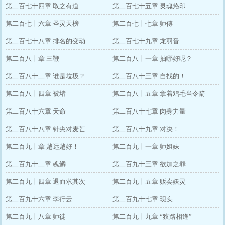
第二百七十四章 取之有道
第二百七十五章 灵魂烙印
第二百七十六章 圣灵天榜
第二百七十七章 师傅
第二百七十八章 排名的变动
第二百七十九章 龙羽音
第二百八十章 三鞭
第二百八十一章 抽哪好呢？
第二百八十二章 谁是垃圾？
第二百八十三章 自找的！
第二百八十四章 被堵
第二百八十五章 拿着鸡毛当令箭
第二百八十六章 天命
第二百八十七章 肉身力量
第二百八十八章 针尖对麦芒
第二百八十九章 对决！
第二百九十章 越远越好！
第二百九十一章 师姐妹
第二百九十二章 魂鳞
第二百九十三章 欲加之罪
第二百九十四章 退而求其次
第二百九十五章 贩卖妖灵
第二百九十六章 李行云
第二百九十七章 现实
第二百九十八章 师徒
第二百九十九章 “狭路相逢”