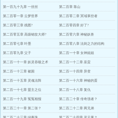
第一百九十九章 一丝丝
第二百章 靠山
第二百零一章 云梦世界
第二百零二章 冥域掌控者
第二百零三章 残图?
第二百零四章 好了?
第二百零五章 高级铭纹大师?
第二百零六章 神秘妖兽
第二百零七章 叶墨
第二百零八章 法则之力的结构
第二百零九章 父子
第二百一十章 女神姐姐
第二百一十一章 妖灵吞噬之术
第二百一十二章 巫蛮
第二百一十三章 被困
第二百一十四章 异变
第二百一十五章 灵魂法阵
第二百一十六章 神秘的蛋
第二百一十七章 盟主之位
第二百一十八章 复仇
第二百一十九章 冤冤相报
第二百二十章 传奇强者？
第二百二十一章 第二张？
第二百二十二章 两兄弟
第二百二十三章 绿毒珠
第二百二十四章 灵元果？