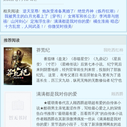
相关阅读:
逆天至尊
/
炮灰受准备离婚了
/
绝世丹神（炼丹狂潮）
/
我被男主的白月光看上了［穿书］
/
女将军和长公主
/
李鸿章与慈
禧
/
山河剑心
/
定海浮生录
/
满满都是我对你的爱
/
橘生淮南·暗恋
/
十方乱世，人间武圣！
/
你微笑时很美
/
推荐阅读
莽荒纪
我吃西红柿
番茄继《盘龙》《吞噬星空》《九鼎记》《星辰
变》《寸芒》《星峰传说》后第七本小说。 纪宁死后
来到阴曹地府，经判官审前生判来世，投胎到了部族
纪氏。 这里， 有夸父逐日 有后羿射金乌 更有为了逍
遥长生，历三灾九劫，纵死无悔的无数修仙者 纪宁也
成为了一名修仙者，开始了他的修仙之路
满满都是我对你的爱
顾西爵
★暖萌青春代言人顾西爵超萌超有爱的自传体小
说★酷萌男主亲笔羞涩作序，写给最心爱之人的深情
告白书推荐1″最萌最有爱，百看而不厌”的自传体小说
作者顾西爵在其新浪微博偶发一些从《满满都是我对
你的爱》里节选的小段子，引发了新浪微博网友的追