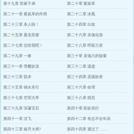
第十九章 世家子弟
第二十章 紫岚草
第二十一章 紫岚草的作用
第二十二章 冰凰
第二十三章 杀人啦！
第二十四章 出发
第二十五章 翼龙世家
第二十六章 灵魂化形
第二十七章 交给我吧！
第二十八章 呼延兰若
第二十九章 一拳
第三十章 灵魂力的较量
第三十一章 雪樱妖灵
第三十二章 遗迹
第三十三章 箭术
第三十四章 灵级妖兽
第三十五章 祸水东引
第三十六章 命理
第三十七章 空冥大帝
第三十八章 残页
第三十九章 深邃宝石
第四十章 影妖灵灯
第四十一章 沈飞
第四十二章 有志不在年高
第四十三章 炼丹大师?
第四十四章 通过了……