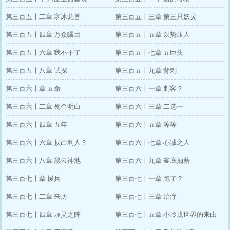
第三百五十二章 寒冰龙兽
第三百五十三章 第三只妖灵
第三百五十四章 万众瞩目
第三百五十五章 以势压人
第三百五十六章 我不干了
第三百五十七章 五巨头
第三百五十八章 试探
第三百五十九章 背刺
第三百六十章 五命
第三百六十一章 刺客？
第三百六十二章 死个明白
第三百六十三章 二选一
第三百六十四章 五年
第三百六十五章 等等
第三百六十六章 损己利人？
第三百六十七章 心诚之人
第三百六十八章 黑云神池
第三百六十九章 釜底抽薪
第三百七十章 援兵
第三百七十一章 跑了？
第三百七十二章 来历
第三百七十三章 治疗
第三百七十四章 虚灵之阵
第三百七十五章 小玲珑世界的来由