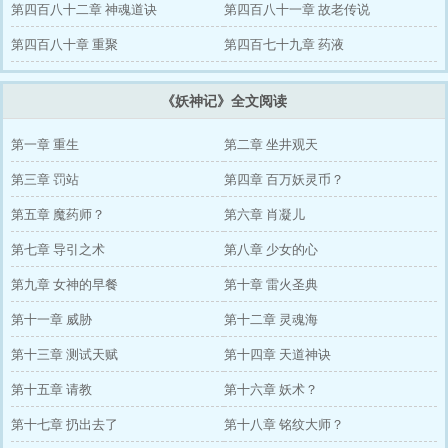
第四百八十二章 神魂道诀
第四百八十一章 故老传说
第四百八十章 重聚
第四百七十九章 药液
《妖神记》全文阅读
第一章 重生
第二章 坐井观天
第三章 罚站
第四章 百万妖灵币？
第五章 魔药师？
第六章 肖凝儿
第七章 导引之术
第八章 少女的心
第九章 女神的早餐
第十章 雷火圣典
第十一章 威胁
第十二章 灵魂海
第十三章 测试天赋
第十四章 天道神诀
第十五章 请教
第十六章 妖术？
第十七章 扔出去了
第十八章 铭纹大师？