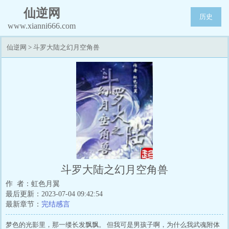
仙逆网
历史
www.xianni666.com
仙逆网
>
斗罗大陆之幻月空角兽
斗罗大陆之幻月空角兽
作 者：虹色月翼
最后更新：2023-07-04 09:42:54
最新章节：
完结感言
梦色的光影里，那一缕长发飘飘。 但我可是男孩子啊，为什么我武魂附体