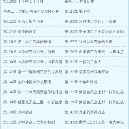
第120章 十年树上十年叶
番外一，神界历史
番外二，谁能证明那个梦曾经存在
第121章 地下室
过？
第122章 不为人知的历史
第123章 只好快点到达五十级咯
第124章 体质的改变
第125章 量子魂力？不装逼你会死吗
第126章 绝世唐门崩坏的剧情
第127章 我可以冒充食物系啦
第128章 血染碧空万里云，前奏
第129章 血染碧空万里云，八极冰点
第130章 血染碧空万里云，血腥吞噬
第131章 一切为了救人
虫
第132章 第一个解除阎王贴的世界纪
第133章 雪帝你给我走开啦
录
第134章 这种神器有什么用啊！
第135章 十年叶冰谷
第136章 你一个冰元素聚合体吃什么
第137章 紫蓝色天空上那一抹彩虹极
火锅啊
第138章 紫蓝色天空上那一抹彩虹极
光（一）
第139章 紫蓝色天空上那一抹彩虹极
光（二）
第140章 冰神遗迹
光（三）
第141章 真正的冰神遗迹
第142章 冰神遗迹，雪帝的舞蹈
第143章 世界上没什么是一发大寒无