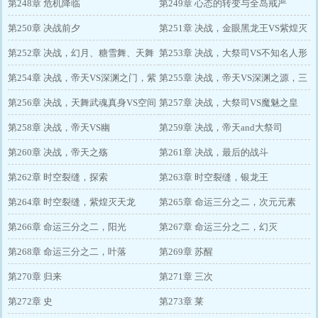
第248章 危机降临
第249章 心态的转变与全岛戒严
第250章 决战前夕
第251章 决战，金眼黑龙王VS紫煌灭
第252章 决战，幻月、糖雪舞、天舞
天龙
第253章 决战，大祭司VS不知名人形
VS空间之触
第254章 决战，帝天VS深渊之门，紫
怪物
第255章 决战，帝天VS深渊之源，三
煌灭天龙
第256章 决战，天舞武魂真身VS空间
人小队VS空间之触
第257章 决战，大祭司VS魔魅之皇
之触
第258章 决战，帝天VS幽
第259章 决战，帝天and大祭司
第260章 决战，帝天之殇
第261章 决战，最后的战斗
第262章 时空裂缝，探索
第263章 时空裂缝，银龙王
第264章 时空裂缝，紫煌灭天龙
第265章 命运三分之二，次元元素
第266章 命运三分之二，阳光
第267章 命运三分之二，幻灭
第268章 命运三分之二，叶落
第269章 苏醒
第270章 归来
第271章 三次
第272章 史
第273章 莱