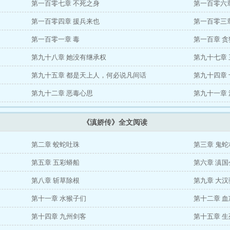
第一百零七章 不死之身
第一百零六
第一百零四章 援兵来也
第一百零三
第一百零一章 毒
第一百章 
第九十八章 她没有继承权
第九十七章
第九十五章 都是天上人，何必说凡间话
第九十四章
第九十二章 恶毒心思
第九十一章
《滇娇传》全文阅读
第二章 蛟蛇吐珠
第三章 鬼蛇
第五章 五彩蟒船
第六章 滇国
第八章 斩草除根
第九章 大汉
第十一章 水猴子们
第十二章 
第十四章 九州剑客
第十五章 