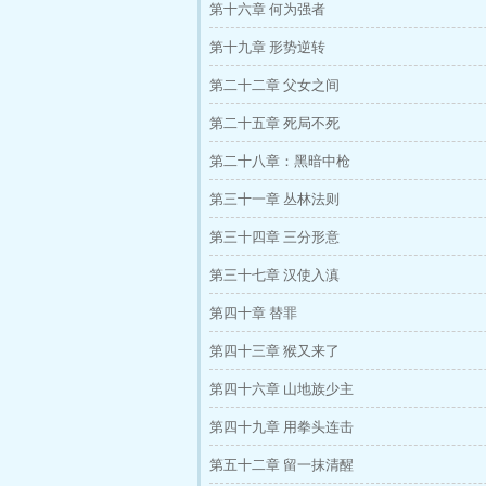
第十六章 何为强者
第十九章 形势逆转
第二十二章 父女之间
第二十五章 死局不死
第二十八章：黑暗中枪
第三十一章 丛林法则
第三十四章 三分形意
第三十七章 汉使入滇
第四十章 替罪
第四十三章 猴又来了
第四十六章 山地族少主
第四十九章 用拳头连击
第五十二章 留一抹清醒