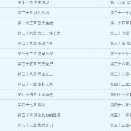
第十七章 界主境现
第十八章 
第二十章 挣扎纠结
第二十一章
第二十三章 强大如她
第二十四章
第二十六章 女儿，快长大
第二十七章
第二十九章 不谙世事
第三十章 黑
第三十二章 隐藏至深
第三十三章
第三十五章 死无全尸
第三十六章
第三十八章 界主之上
第三十九章
第四十一章 幽牝天果
第四十二章
第四十四章 上国新使
第四十五章
第四十七章 遇刺
第四十八章
第五十章 莫名其妙的重赏
第五十一章
第五十三章 戮君之刃
第五十四章 