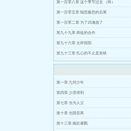
第一百零八章 这个季节过去 （终）
第一百零五章 细思极恐的后果
第一百零二章 为了武魂值了
第九十九章 师徒的合作
第九十六章 太烬煌阳
第九十三章 扎心的不止是老铁
第一章 九州少年
第四章 少丞得利
第七章 当为人父
第十章 光阴荏苒
第十三章 疯狂屠戮