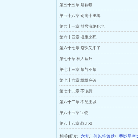
第五十五章 魁暮狼
第五十八章 别离十里坞
第六十一章 骷髅海绝死地
第六十四章 项重之死
第六十七章 焱珠又来了
第七十章 神人墓外
第七十三章 帮与不帮
第七十六章 纷纷突破
第七十九章 不该惹
第八十二章 不见王城
第八十五章 宝物
第八十八章 战无双
相关阅读:
六爻
/
何以笙箫默
/
吞噬星空