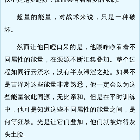
超量的能量，对战术来说，只是一种破
坏。
然而让他目瞪口呆的是，他眼睁睁看着不
同属性的能量，在源源不断汇集叠加。整个过
程如同行云流水，没有半点滞涩之处。如果不
是吉泽对这些能量非常熟悉，他一定会以为这
些能量彼此同源，无比亲和。但是在平时训练
中，他可是知道这些不同属性的能量之间，是
何等狂暴。光是让它们叠加，他们就被炸得灰
头土脸。