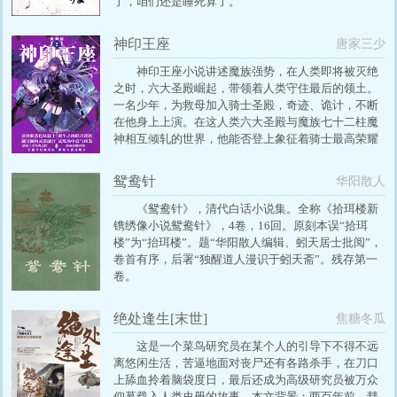
了，咱们还是睡死算了。
神印王座
唐家三少
神印王座小说讲述魔族强势，在人类即将被灭绝
之时，六大圣殿崛起，带领着人类守住最后的领土。
一名少年，为救母加入骑士圣殿，奇迹、诡计，不断
在他身上上演。在这人类六大圣殿与魔族七十二柱魔
神相互倾轧的世界，他能否登上象征着骑士最高荣耀
的神印王座？
鸳鸯针
华阳散人
《鸳鸯针》，清代白话小说集。全称《拾珥楼新
镌绣像小说鸳鸯针》，4卷，16回。原刻本误“拾珥
楼”为“抬珥楼”。题“华阳散人编辑、蚓天居士批阅”，
卷首有序，后署“独醒道人漫识于蚓天斋”。残存第一
卷。
绝处逢生[末世]
焦糖冬瓜
这是一个菜鸟研究员在某个人的引导下不得不远
离悠闲生活，苦逼地面对丧尸还有各路杀手，在刀口
上舔血拎着脑袋度日，最后还成为高级研究员被万众
仰慕载入人类史册的故事。本文背景：两百年前，彗