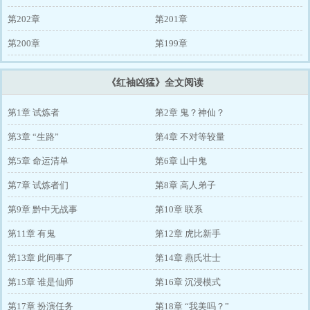
第202章
第201章
第200章
第199章
《红袖凶猛》全文阅读
第1章 试炼者
第2章 鬼？神仙？
第3章 “生路”
第4章 不对等较量
第5章 命运清单
第6章 山中鬼
第7章 试炼者们
第8章 高人弟子
第9章 黔中无战事
第10章 联系
第11章 有鬼
第12章 虎比新手
第13章 此间事了
第14章 燕氏壮士
第15章 谁是仙师
第16章 沉浸模式
第17章 扮演任务
第18章 “我美吗？”