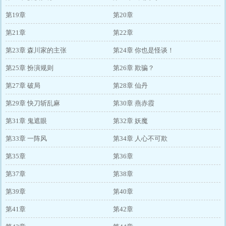
第19章
第20章
第21章
第22章
第23章 森川家的主张
第24章 你也是怪谈！
第25章 扮演规则
第26章 欺骗？
第27章 破局
第28章 仙丹
第29章 快刀斩乱麻
第30章 燕赤霞
第31章 鬼遮眼
第32章 妖魔
第33章 一阵风
第34章 人心不可欺
第35章
第36章
第37章
第38章
第39章
第40章
第41章
第42章