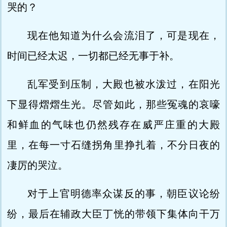
哭的？
现在他知道为什么会流泪了，可是现在，
时间已经太迟，一切都已经无事于补。
乱军受到压制，大殿也被水泼过，在阳光
下显得熠熠生光。尽管如此，那些冤魂的哀嚎
和鲜血的气味也仍然残存在威严庄重的大殿
里，在每一寸石缝拐角里挣扎着，不分日夜的
凄厉的哭泣。
对于上官明德率众谋反的事，朝臣议论纷
纷，最后在辅政大臣丁恍的带领下集体向干万