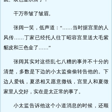
干万帝皱了皱眉。
张阔一笑，低声道：“……当时据宫里的人
风传……丁家已经托人往丁昭容宫里送大毛紫
貂皮和三色金了……”
张阔其实对这些乱七八糟的事并不十分的
清楚，多数是下边的小太监偷偷转告他的。下
边人爱钱，夏丞相又愿意撒钱，宫里人和夏徵
家里人交好，实在是太正常的事了。
小太监告诉他这个小道消息的时候，还顺