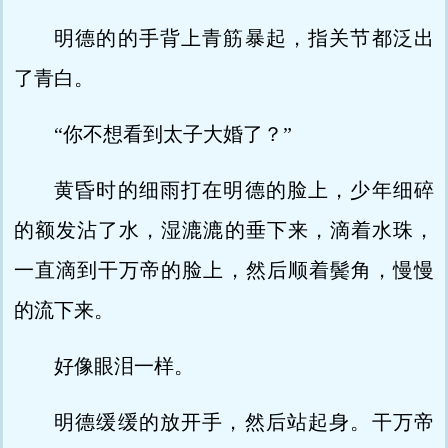
明德的的手背上青筋暴起，指关节都泛出
了青白。
“你不想看到太子大婚了？”
黄昏时的细雨打在明德的脸上，少年细碎
的额发沾了水，湿漉漉的垂下来，滴着水珠，
一直滴到干万帝的脸上，然后顺着鬓角，慢慢
的流下来。
好像眼泪一样。
明德缓缓的放开手，然后站起身。干万帝