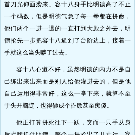
首刀光仰面袭来。容十八身手比明德高了不止
一个码数，但是明德气急了每一拳都在拼命，
他们两个一进一退的一直打到大殿之外去，明
德抢先一步把容十八逼到了台阶边上，接着一
手就这么当头噼了过去。
容十八心道不好，虽然明德的内力不是自
己练出来出来而是别人给他灌进去的，但是他
自己运用得非常好，这么一掌下来，就算不至
于头开脑绽，也得砸成个昏厥甚至痴傻。
他正打算拼死往下一跃，突而一只手从身
后拦腰抓住明德，整个一提拎出了几丈远。容