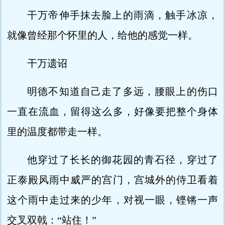
干万帝伸手抹去脸上的雨滴，触手冰凉，
就像曾经那个怀里的人，给他的感觉一样。
干万遗诏
明德不知道自己走了多远，腰眼上的伤口
一直在流血，留得这么多，好像要把整个身体
里的温度都带走一样。
他穿过了长长的御花园的青石径，穿过了
正泰殿风雨中威严的宫门，宫城外的侍卫看着
这个雨中走过来的少年，对视一眼，铿锵一声
交叉双戟：“站住！”