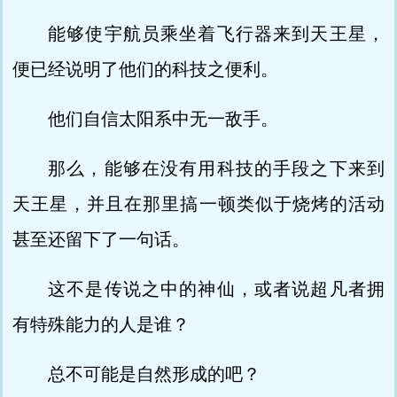
能够使宇航员乘坐着飞行器来到天王星，
便已经说明了他们的科技之便利。
他们自信太阳系中无一敌手。
那么，能够在没有用科技的手段之下来到
天王星，并且在那里搞一顿类似于烧烤的活动
甚至还留下了一句话。
这不是传说之中的神仙，或者说超凡者拥
有特殊能力的人是谁？
总不可能是自然形成的吧？