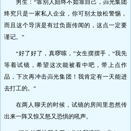
男生：“靠别人始终不如靠自己，岿光集团
终究只是一家私人企业，你可别太放松警惕，
而且这个导演是有过负面传闻的，这点一定要
谨记。”
“好了好了，真啰嗦，”女生摆摆手，“我先
等着试镜，希望这次能被看中吧，带上点作
品，下次再冲击岿光集团！我肯定有一天能进
去打工的。”
在两人聊天的时候，试镜的房间里忽然传
出来一阵又惊又怒又恐惧的吼声。