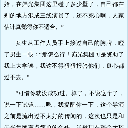
始，在岿光集团这里碰了多少壁了，自己都在
别的地方混成三线演员了，还不死心啊，人家
估计真觉得你不适合。”
女生从工作人员手上接过自己的胸牌，瞪
了男生一眼：“那怎么行！岿光集团可是资助了
我上大学诶，我这不得狠狠报答他们，良心都
过不去。”
“可惜你就没成功过。算了，不说这个了，
说一下试镜……嗯，我提醒你一下，这个导演
之前是流出过不太好的传闻的，这次也只是和
岿光集团有点简单的合作，虽然现在整个大环