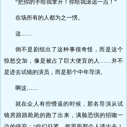
“把你的手给我拿开！你给我滚远一点！”
在场所有的人都为之一愣。
这……
倒不是剧组出了这种事很奇怪，而是这个
惊怒交加，像是被占了巨大便宜的人……并不
是进去试镜的演员，而是那个中年导演。
啊这……
就在众人有些懵逼的时候，那名导演从试
镜房踉踉跄跄的跑了出来，满脸恐惧的招唿一
边的保安：“你们赶紧，把里面那个人请出去！