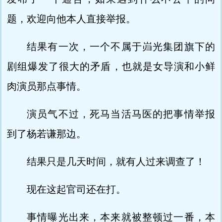
题，欢迎向他本人直接举报。
结果有一次，一个不属于岿光集团旗下的
剧组爆发了很大的矛盾，也就是女导演和小鲜
肉演员那点事情。
演员气不过，死马当活马医的把事情举报
到了杨若谦那边。
结果只是几天时间，就有人过来调查了！
现在这起官司还在打。
事情曝光出来，本来就被整顿过一番，本