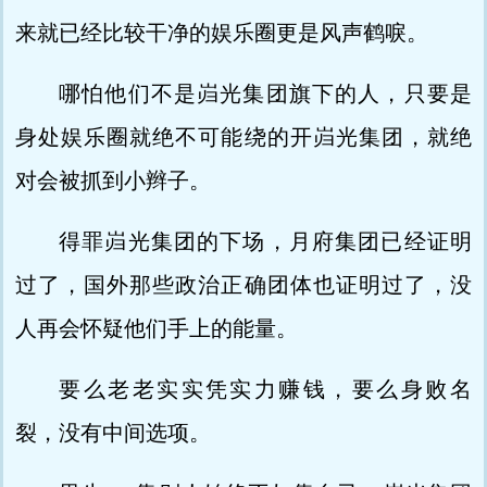
来就已经比较干净的娱乐圈更是风声鹤唳。
哪怕他们不是岿光集团旗下的人，只要是
身处娱乐圈就绝不可能绕的开岿光集团，就绝
对会被抓到小辫子。
得罪岿光集团的下场，月府集团已经证明
过了，国外那些政治正确团体也证明过了，没
人再会怀疑他们手上的能量。
要么老老实实凭实力赚钱，要么身败名
裂，没有中间选项。