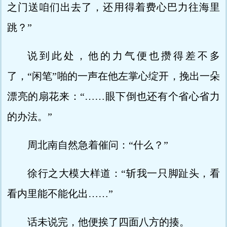
之门送咱们出去了，还用得着费心巴力往海里
跳？”
说到此处，他的力气便也攒得差不多
了，“闲笔”啪的一声在他左掌心绽开，挽出一朵
漂亮的扇花来：“……眼下倒也还有个省心省力
的办法。”
周北南自然急着催问：“什么？”
徐行之大模大样道：“斩我一只脚趾头，看
看内里能不能化出……”
话未说完，他便挨了四面八方的揍。