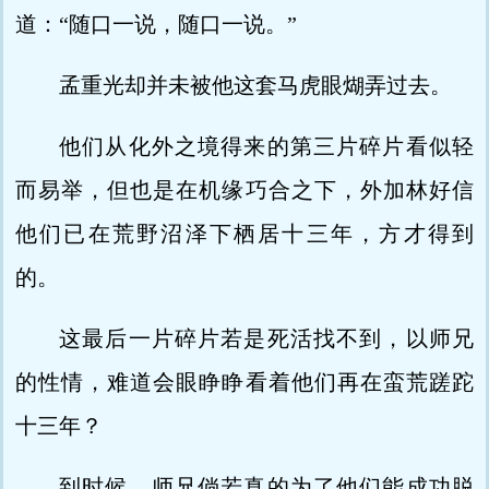
道：“随口一说，随口一说。”
孟重光却并未被他这套马虎眼煳弄过去。
他们从化外之境得来的第三片碎片看似轻
而易举，但也是在机缘巧合之下，外加林好信
他们已在荒野沼泽下栖居十三年，方才得到
的。
这最后一片碎片若是死活找不到，以师兄
的性情，难道会眼睁睁看着他们再在蛮荒蹉跎
十三年？
到时候，师兄倘若真的为了他们能成功脱